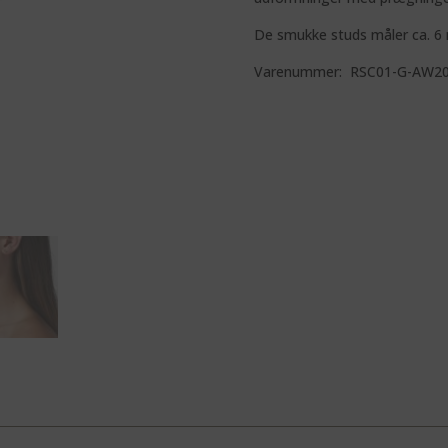
De smukke studs måler ca. 
Varenummer: RSC01-G-AW2