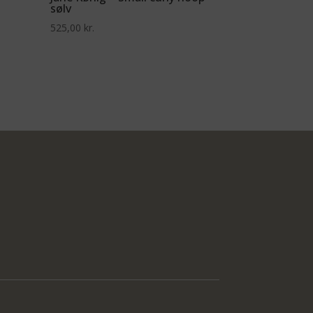
sølv
525,00
kr.