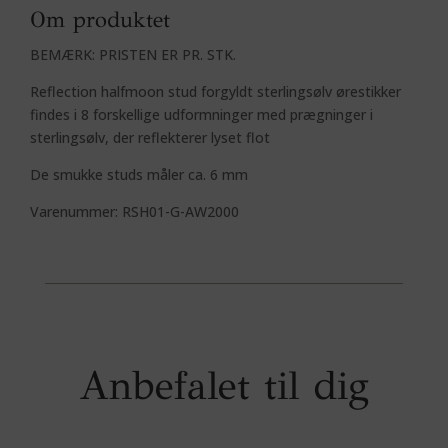
Om produktet
BEMÆRK: PRISTEN ER PR. STK.
Reflection halfmoon stud forgyldt sterlingsølv ørestikker
findes i 8 forskellige udformninger med prægninger i
sterlingsølv, der reflekterer lyset flot
De smukke studs måler ca. 6 mm
Varenummer: RSH01-G-AW2000
Anbefalet til dig