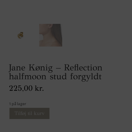
Jane Kønig – Reflection
halfmoon stud forgyldt
225,00
kr.
1 på lager
Tilføj til kurv