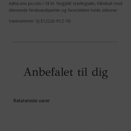
Adria uno piccolo i 18 kt. forgyldt sterlingsølv, håndsat med
skinnende ferskvandsperler og facetslebet hvide zirkoner
Varenummer: SJ-E12220-PCZ-YG
Anbefalet til dig
Relaterede varer