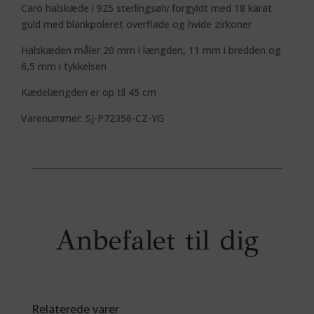
Caro halskæde i 925 sterlingsølv forgyldt med 18 karat
guld med blankpoleret overflade og hvide zirkoner
Halskæden måler 20 mm i længden, 11 mm i bredden og
6,5 mm i tykkelsen
Kædelængden er op til 45 cm
Varenummer: SJ-P72356-CZ-YG
Anbefalet til dig
Relaterede varer