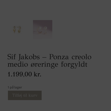
Sif Jakobs – Ponza creolo
medio øreringe forgyldt
1.199,00
kr.
1 på lager
Tilføj til kurv