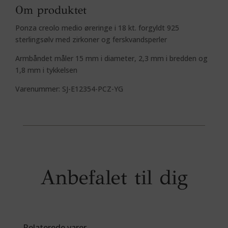
Om produktet
Ponza creolo medio øreringe i 18 kt. forgyldt 925
sterlingsølv med zirkoner og ferskvandsperler
Armbåndet måler 15 mm i diameter, 2,3 mm i bredden og
1,8 mm i tykkelsen
Varenummer: SJ-E12354-PCZ-YG
Anbefalet til dig
Relaterede varer