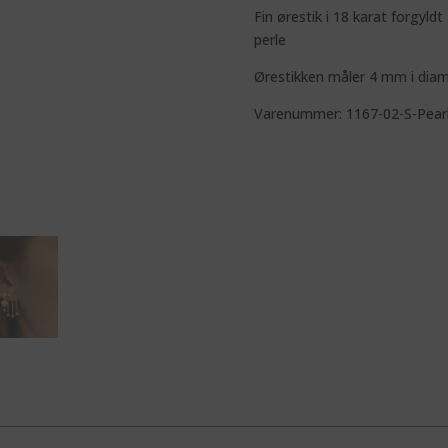
Fin ørestik i 18 karat forgyld
perle
Ørestikken måler 4 mm i dia
Varenummer: 1167-02-S-Pear