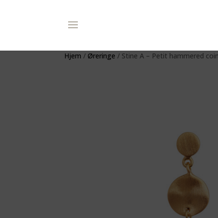
Hjem
/
Øreringe
/ Stine A – Petit hammered coin