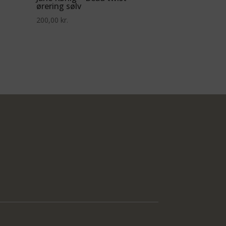
ørering sølv
200,00
kr.